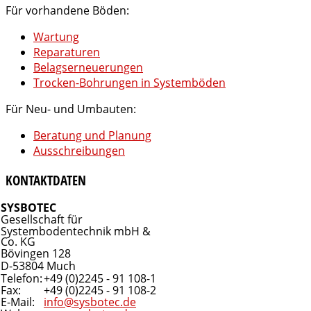
Für vorhandene Böden:
Wartung
Reparaturen
Belagserneuerungen
Trocken-Bohrungen in Systemböden
Für Neu- und Umbauten:
Beratung und Planung
Ausschreibungen
KONTAKTDATEN
SYSBOTEC
Gesellschaft für
Systembodentechnik mbH &
Co. KG
Bövingen 128
D-53804 Much
Telefon:
+49 (0)2245 - 91 108-1
Fax:
+49 (0)2245 - 91 108-2
E-Mail:
info@sysbotec.de